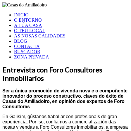
INICIO
O ENTORNO
A TÚA CASA
O TEU LOCAL
AS NOSAS CALIDADES
BLOG
CONTACTA
BUSCADOR
ZONA PRIVADA
Entrevista con Foro Consultores
Inmobiliarios
Ser a única promoción de vivenda nova e o compoñente
innovador do proceso constructivo, claves do éxito de
Casas do Amilladoiro, en opinión dos expertos de Foro
Consultores
En Galisim, gústanos traballar con profesionais de gran
experiencia. Por iso, confiamos a comercialización das
nosas vivendas a Foro Consultores Inmobiliarios, a empresa