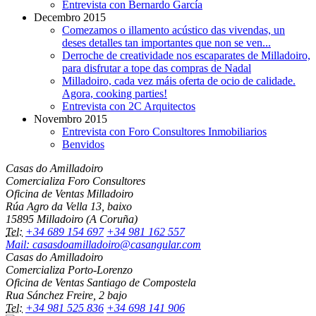
Entrevista con Bernardo García
Decembro 2015
Comezamos o illamento acústico das vivendas, un
deses detalles tan importantes que non se ven...
Derroche de creatividade nos escaparates de Milladoiro,
para disfrutar a tope das compras de Nadal
Milladoiro, cada vez máis oferta de ocio de calidade.
Agora, cooking parties!
Entrevista con 2C Arquitectos
Novembro 2015
Entrevista con Foro Consultores Inmobiliarios
Benvidos
Casas do Amilladoiro
Comercializa Foro Consultores
Oficina de Ventas Milladoiro
Rúa Agro da Vella 13, baixo
15895 Milladoiro (A Coruña)
Tel:
+34 689 154 697
+34 981 162 557
Mail: casasdoamilladoiro@casangular.com
Casas do Amilladoiro
Comercializa Porto-Lorenzo
Oficina de Ventas Santiago de Compostela
Rua Sánchez Freire, 2 bajo
Tel:
+34 981 525 836
+34 698 141 906