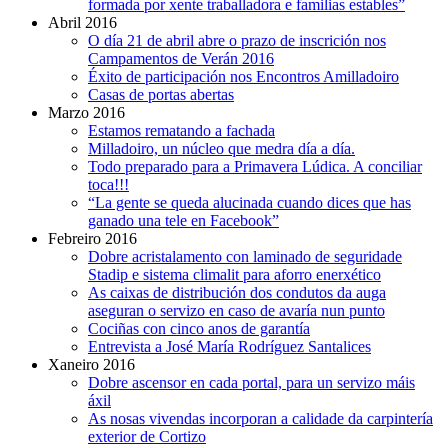
formada por xente traballadora e familias estables”
Abril 2016
O día 21 de abril abre o prazo de inscrición nos
Campamentos de Verán 2016
Éxito de participación nos Encontros Amilladoiro
Casas de portas abertas
Marzo 2016
Estamos rematando a fachada
Milladoiro, un núcleo que medra día a día.
Todo preparado para a Primavera Lúdica. A conciliar
toca!!!
“La gente se queda alucinada cuando dices que has
ganado una tele en Facebook”
Febreiro 2016
Dobre acristalamento con laminado de seguridade
Stadip e sistema climalit para aforro enerxético
As caixas de distribución dos condutos da auga
aseguran o servizo en caso de avaría nun punto
Cociñas con cinco anos de garantía
Entrevista a José María Rodríguez Santalices
Xaneiro 2016
Dobre ascensor en cada portal, para un servizo máis
áxil
As nosas vivendas incorporan a calidade da carpintería
exterior de Cortizo