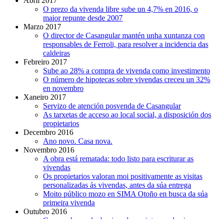
Abril 2017
O prezo da vivenda libre sube un 4,7% en 2016, o
maior repunte desde 2007
Marzo 2017
O director de Casangular mantén unha xuntanza con
responsables de Ferroli, para resolver a incidencia das
caldeiras
Febreiro 2017
Sube ao 28% a compra de vivenda como investimento
O número de hipotecas sobre vivendas creceu un 32%
en novembro
Xaneiro 2017
Servizo de atención posvenda de Casangular
As tarxetas de acceso ao local social, a disposición dos
propietarios
Decembro 2016
Ano novo. Casa nova.
Novembro 2016
A obra está rematada: todo listo para escriturar as
vivendas
Os propietarios valoran moi positivamente as visitas
personalizadas ás vivendas, antes da súa entrega
Moito público mozo en SIMA Otoño en busca da súa
primeira vivenda
Outubro 2016